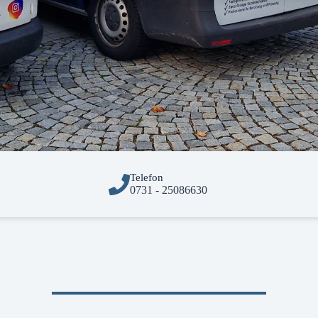
Telefon
0731 - 25086630