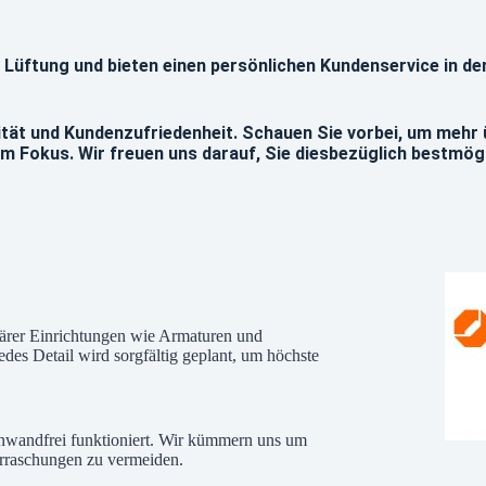
und Lüftung und bieten einen persönlichen Kundenservice in 
lität und Kundenzufriedenheit. Schauen Sie vorbei, um mehr 
m Fokus. Wir freuen uns darauf, Sie diesbezüglich bestmög
itärer Einrichtungen wie Armaturen und
edes Detail wird sorgfältig geplant, um höchste
inwandfrei funktioniert. Wir kümmern uns um
rraschungen zu vermeiden.