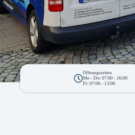
Öffnungszeiten
Mo - Do: 07:00 - 16:00
Fr: 07:00 - 13:00