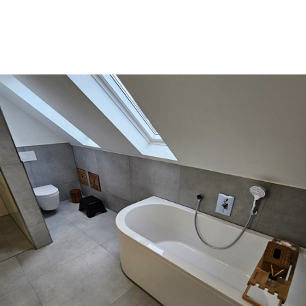
Erfahrung garantiert professionelle Leistungen zu einem attraktiven
Preis. Dabei legen wir wert auf hochwertige und umweltgerechte
Materialien namhafter Hersteller für Beständigkeit und Langlebigkeit.